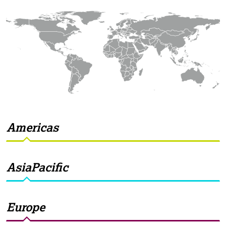
Americas
AsiaPacific
Europe