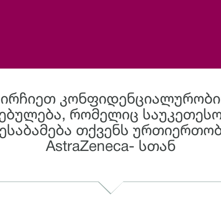
აირჩიეთ კონფიდენციალურობი
ებულება, რომელიც საუკეთეს
ესაბამება თქვენს ურთიერთო
AstraZeneca- სთან