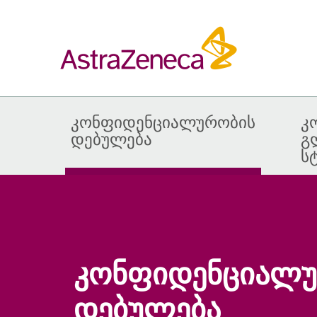
კონფიდენციალურობის
კ
დებულება
გ
ს
კონფიდენციალუ
დებულება