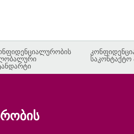
ონფიდენციალურობის
კონფიდენცი
ლობალური
საკონტაქტო 
ტანდარტი
რობის