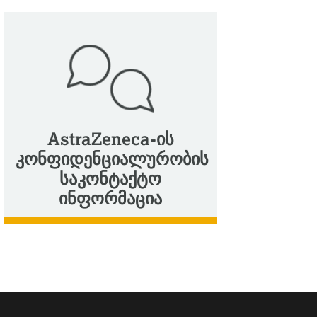
AstraZeneca-ის
კონფიდენციალურობის
საკონტაქტო
ინფორმაცია