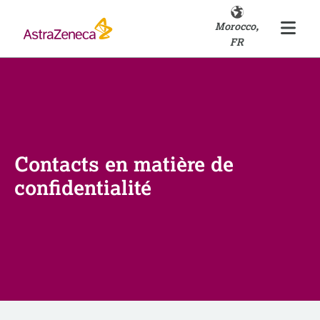
Morocco,
FR
Contacts en matière de
confidentialité