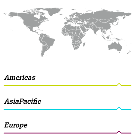
Americas
AsiaPacific
Europe